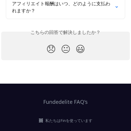
アフィリエイト報酬はいつ、どのように支払わ
れますか？
こちらの回答で解決しましたか？
😞
😐
😃
Fundedelite FAQ's
私たちはFinを使っています