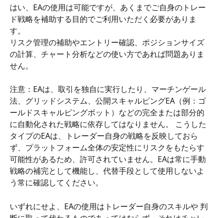
はい、EAの使用は可能ですが、あくまでご自身のトレー
ド戦略を補助する目的でご利用いただく必要がありま
す。
リスク管理の補助やエントリー確認、ポジションサイズ
の計算、チャート分析などの使い方であれば問題ありま
せん。
注意：EAは、取引を独自に実行したり、マーチンゲール
法、グリッドシステム、公開スキャルピングEA（例：ゴ
ールドスキャルピングボット）などの完全または部分的
に自動化された戦略に依存してはなりません。 こうした
タイプのEAは、トレーダー自身の戦略を反映しておら
ず、プラットフォーム全体の安定性にリスクをもたらす
可能性があるため、許可されていません。EAは常に手動
戦略の補完として機能し、代替手段として使用しないよ
う常に確認してください。
いずれにせよ、EAの使用はトレーダー自身のスキルや 判
断に取って代わるものであってはならず、それはチャレ