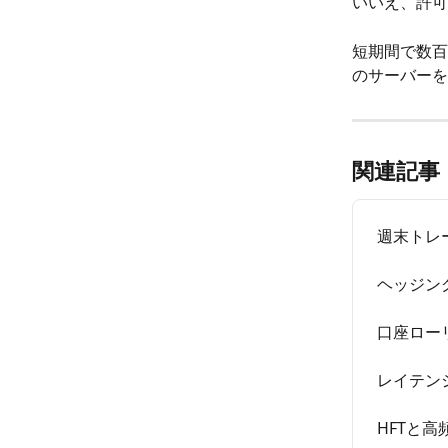
いいえ、許可
短期間で数百
のサーバーを
関連記事
週末トレ
ヘッジン
口座ロー
レイテン
HFTと