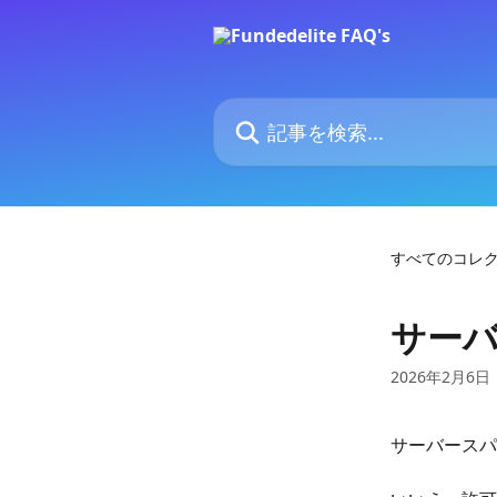
メインコンテンツにスキップ
記事を検索...
すべてのコレ
サー
2026年2月6日
サーバースパ