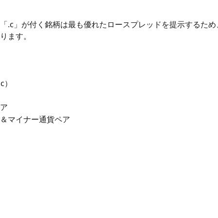
「.c」が付く銘柄は最も優れたロースプレッドを提示するため
ります。
 c）
ア
＆マイナー通貨ペア