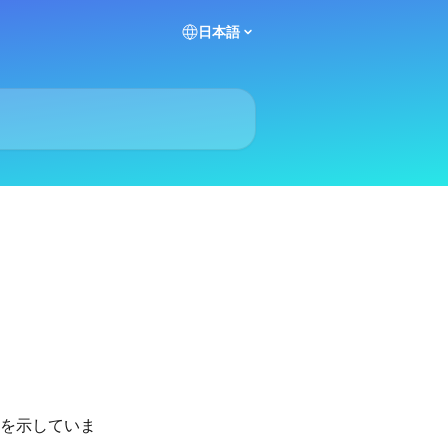
日本語
を示していま