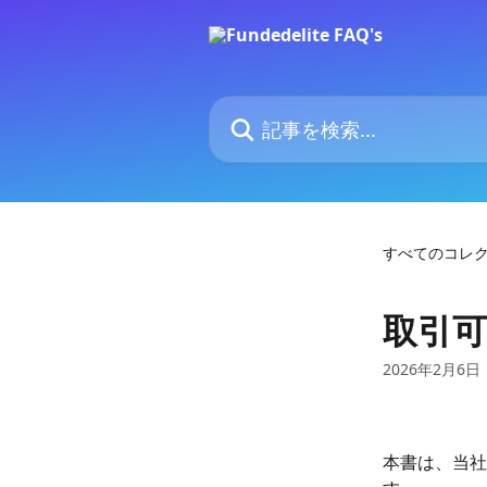
メインコンテンツにスキップ
記事を検索...
すべてのコレ
取引
2026年2月6日
本書は、当社