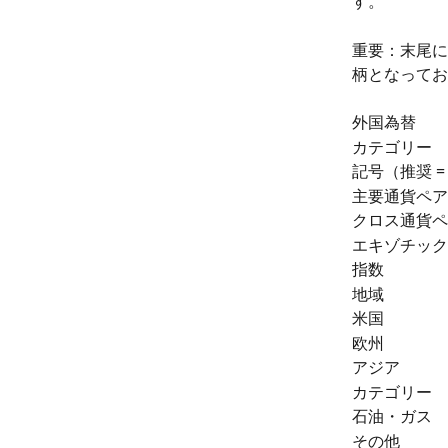
す。
重要：末尾に
柄となってお
外国為替
カテゴリー
記号（推奨 =
主要通貨ペア
クロス通貨ペ
エキゾチック
指数
地域
米国
欧州
アジア
カテゴリー
石油・ガス
その他