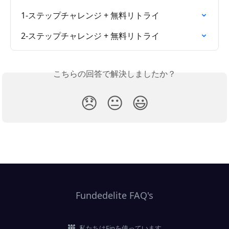
1-ステップチャレンジ + 無料リトライ
2-ステップチャレンジ + 無料リトライ
こちらの回答で解決しましたか？
😞
😐
😃
Fundedelite FAQ's
私たちはFinを使っています