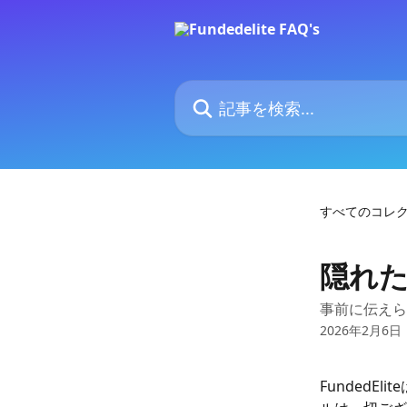
メインコンテンツにスキップ
記事を検索...
すべてのコレ
隠れ
事前に伝えら
2026年2月6日
Funded