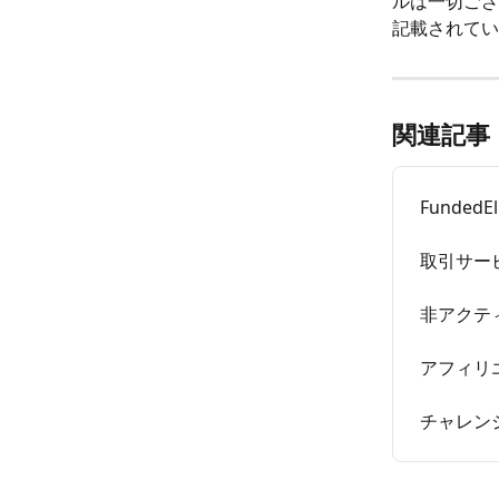
ルは一切ござ
記載されてい
関連記事
Funde
取引サー
非アクテ
アフィリ
チャレン