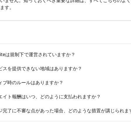
いません。知っておくべき重要な詳細は、すべてこちらのよく
ます。
dEliteは規制下で運営されていますか？
ビスを提供できない地域はありますか？
ィブ時のルールはありますか？
エイト報酬はいつ、どのように支払われますか？
ジ完了に不審な点があった場合、どのような措置が講じられま